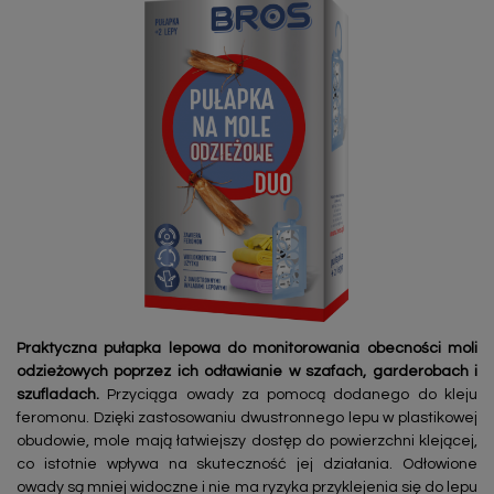
Praktyczna pułapka lepowa do monitorowania obecności moli
odzieżowych poprzez ich odławianie w szafach, garderobach i
szufladach.
Przyciąga owady za pomocą dodanego do kleju
feromonu. Dzięki zastosowaniu dwustronnego lepu w plastikowej
obudowie, mole mają łatwiejszy dostęp do powierzchni klejącej,
co istotnie wpływa na skuteczność jej działania. Odłowione
owady są mniej widoczne i nie ma ryzyka przyklejenia się do lepu