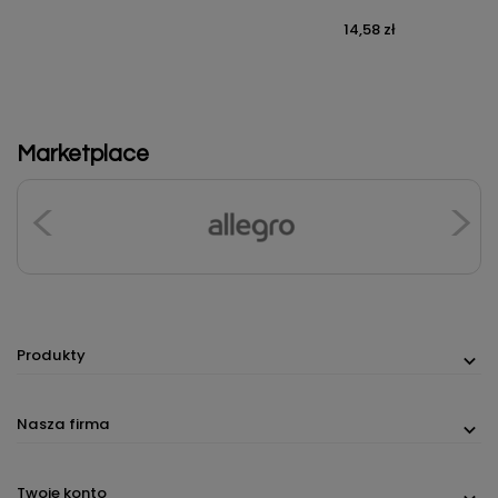
14,58 zł
Cena
Marketplace
Produkty
Nasza firma
Twoje konto