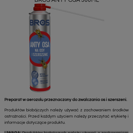
BROS ANTY OSA 300ML
Preparat w aerozolu przeznaczony do zwalczania os i szerszeni.
Produktów biobójczych należy używać z zachowaniem środków
ostrożności. Przed każdym użyciem należy przeczytać etykietę i
informacje dotyczące produktu.