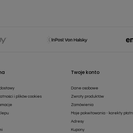
ma
Twoje konto
 dostawy
Dane osobowe
atności i plików cookies
Zwroty produktów
lamacje
Zamówienia
klepu
Moje pokwitowania - korekty płatn
Adresy
mi
Kupony