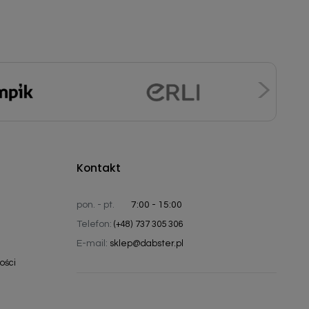
Kontakt
pon. - pt.
7:00 - 15:00
Telefon:
(+48) 737 305 306
E-mail:
sklep@dabster.pl
ości