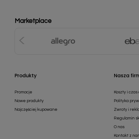
Marketplace
Produkty
Nasza fir
Promocje
Koszty i czas
Nowe produkty
Polityka pryw
Najczęściej kupowane
Zwroty i rek
Regulamin s
O nas
Kontakt z na