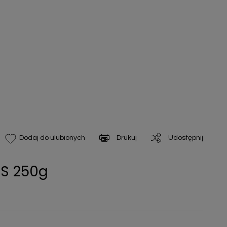
Drukuj
Udostępnij
Dodaj do ulubionych
OS 250g