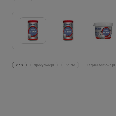
Opis
Specyfikacja
Opinie
Bezpieczeństwo pr