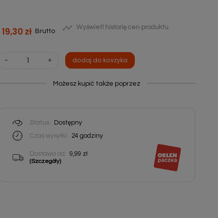

Wyświetl historię cen produktu
19,30 zł
Brutto
-
+
dodaj do koszyka
Możesz kupić także poprzez
Status:
Dostępny
Czas wysyłki:
24
godziny
Dostawa od:
9,99 zł
(Szczegóły)