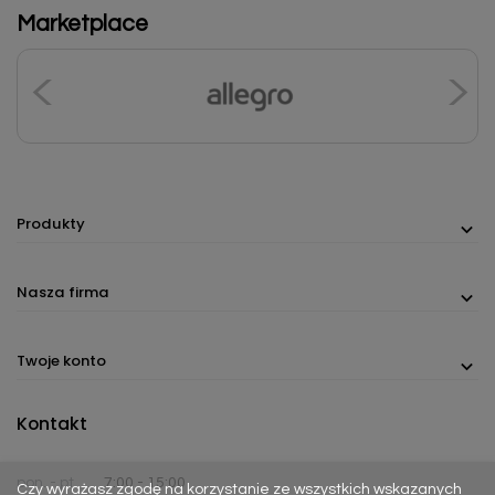
Marketplace
Produkty
Nasza firma
Twoje konto
Kontakt
pon. - pt.
7:00 - 15:00
Czy wyrażasz zgodę na korzystanie ze wszystkich wskazanych