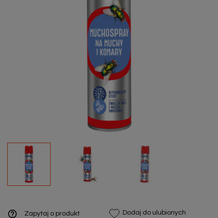
help_outline
Dodaj do ulubionych
Zapytaj o produkt