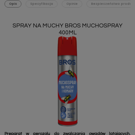
Opis
Specyfikacja
Opinie
Bezpieczeństwo produk
SPRAY NA MUCHY BROS MUCHOSPRAY
400ML
Preparat w aerozolu do zwalczania owadów latających.