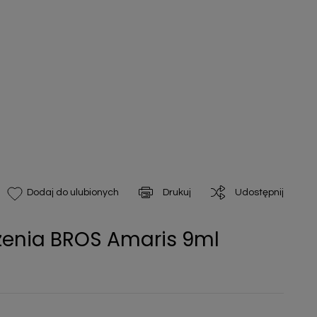
Drukuj
Udostępnij
Dodaj do ulubionych
zenia BROS Amaris 9ml