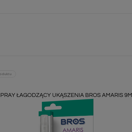
oduktu
SPRAY ŁAGODZĄCY UKĄSZENIA BROS AMARIS 9M