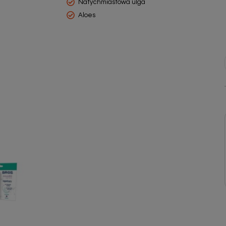
Natychmiastowa ulga
Aloes