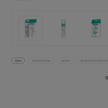
Opis
Specyfikacja
Opinie
Bezpieczeństwo pr