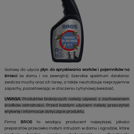
Gotowy do użycia
płyn do spryskiwania worków i pojemników na
śmieci
(w domu i na zewnątrz). Szerokie spektrum działania:
zwalcza muchy oraz ich larwy, a także neutralizuje nieprzyjemne
zapachy, pozostawiając w otoczeniu cytrynową świeżość.
UWAGA:
Produktów biobójczych należy używać z zachowaniem
środków ostrożności. Przed każdym użyciem należy przeczytać
etykietę i informacje dotyczące produktu.
Firma
BROS
to wiodący producent najwyższej jakości
preparatów przeciwko małym intruzom w domu i ogrodzie, które