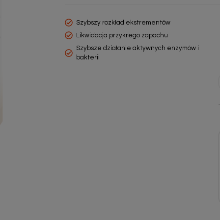
Szybszy rozkład ekstrementów
Likwidacja przykrego zapachu
Szybsze działanie aktywnych enzymów i
bakterii