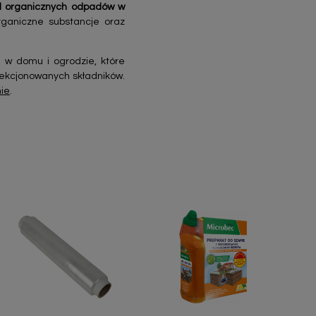
d organicznych odpadów w
ganiczne substancje oraz
 w domu i ogrodzie, które
lekcjonowanych składników.
nie
.
Szybki podgląd
Szybki podgląd

