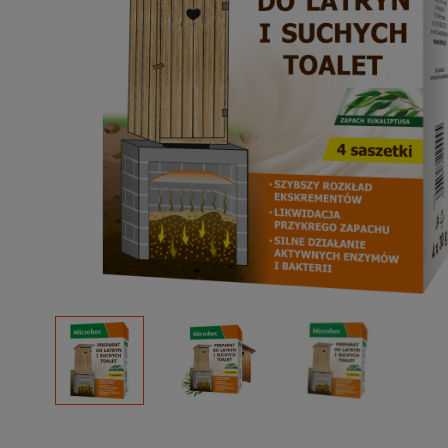
Podłoża
Pozostałe
Środki ochrony roślin
Środki ochrony roślin dla profesjonalistów
Zobacz wszystkie
Zobacz wszystkie