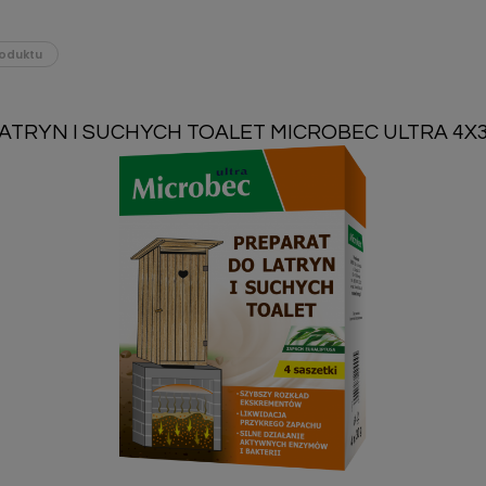
oduktu
ATRYN I SUCHYCH TOALET MICROBEC ULTRA 4X