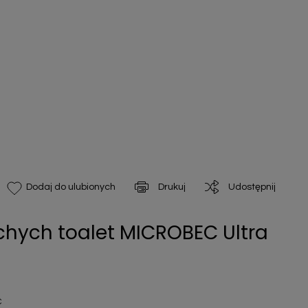
Drukuj
Udostępnij
Dodaj do ulubionych
uchych toalet MICROBEC Ultra
C