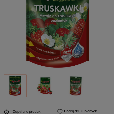
help_outline
Dodaj do ulubionych
Zapytaj o produkt