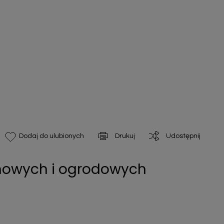
Drukuj
Udostępnij
Dodaj do ulubionych
onowych i ogrodowych