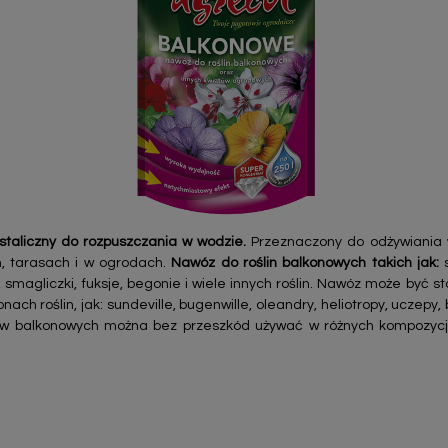
taliczny do rozpuszczania w wodzie.
Przeznaczony do odżywiania w
, tarasach i w ogrodach.
Nawóz do roślin balkonowych takich jak:
s
smagliczki, fuksje, begonie i wiele innych roślin. Nawóz może być 
ach roślin, jak: sundeville, bugenwille, oleandry, heliotropy, uczepy, 
w balkonowych można bez przeszkód używać w różnych kompozycjac