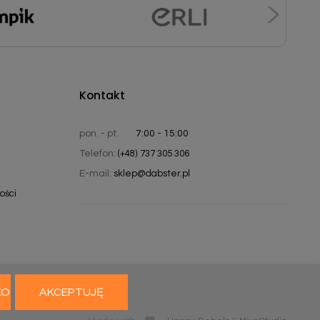
Kontakt
pon. - pt.
7:00 - 15:00
Telefon:
(+48) 737 305 306
E-mail:
sklep@dabster.pl
ości
KO
AKCEPTUJĘ