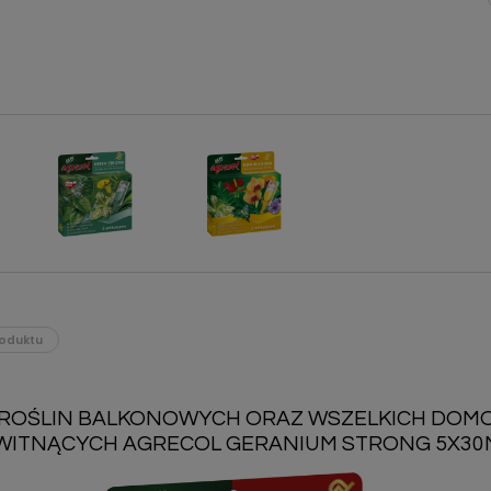
oduktu
ROŚLIN BALKONOWYCH ORAZ WSZELKICH DOM
WITNĄCYCH AGRECOL GERANIUM STRONG 5X30