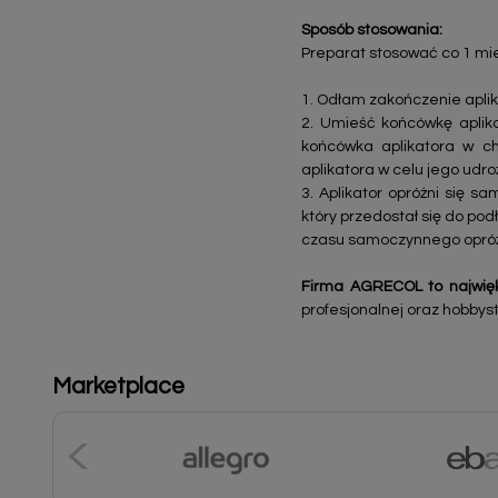
Sposób stosowania:
Preparat stosować co 1 mie
1. Odłam zakończenie aplik
2. Umieść końcówkę aplik
końcówka aplikatora w chw
aplikatora w celu jego udro
3. Aplikator opróżni się s
który przedostał się do pod
czasu samoczynnego opróżn
Firma AGRECOL to najwięk
profesjonalnej oraz hobbyst
Marketplace