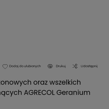
Drukuj
Udostępnij
Dodaj do ulubionych
konowych oraz wszelkich
tnących AGRECOL Geranium