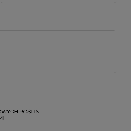
OWYCH ROŚLIN
ML