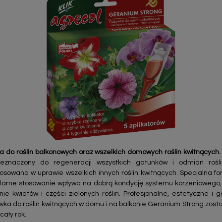
 do roślin balkonowych oraz wszelkich domowych roślin kwitnących.
zeznaczony do regeneracji wszystkich gatunków i odmian rośl
owana w uprawie wszelkich innych roślin kwitnących. Specjalna f
ularne stosowanie wpływa na dobrą kondycję systemu korzeniowego, 
e kwiatów i części zielonych roślin. Profesjonalne, estetyczne i 
wka do roślin kwitnących w domu i na balkonie Geranium Strong zost
ały rok.