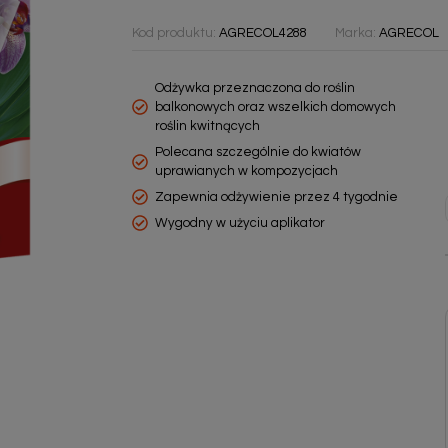
Kod produktu:
AGRECOL4288
Marka:
AGRECOL
Odżywka przeznaczona do roślin
balkonowych oraz wszelkich domowych
roślin kwitnących
Polecana szczególnie do kwiatów
uprawianych w kompozycjach
Zapewnia odżywienie przez 4 tygodnie
Wygodny w użyciu aplikator