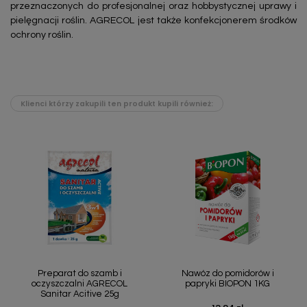
przeznaczonych do profesjonalnej oraz hobbystycznej uprawy i
pielęgnacji roślin. AGRECOL jest także konfekcjonerem środków
ochrony roślin.
Klienci którzy zakupili ten produkt kupili również:
Preparat do szamb i
Nawóz do pomidorów i
oczyszczalni AGRECOL
papryki BIOPON 1KG
Sanitar Acitive 25g