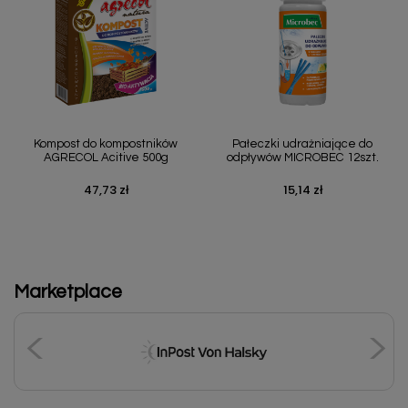
Kompost do kompostników
Pałeczki udrażniające do
AGRECOL Acitive 500g
odpływów MICROBEC 12szt.
47,73 zł
15,14 zł
Cena
Cena
Marketplace