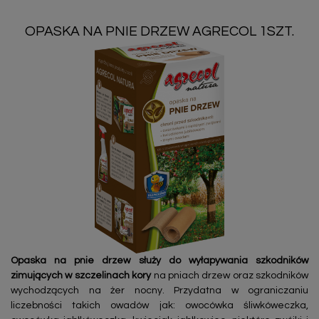
OPASKA NA PNIE DRZEW AGRECOL 1SZT.
Opaska na pnie drzew służy do wyłapywania szkodników
zimujących w szczelinach kory
na pniach drzew oraz szkodników
wychodzących na żer nocny. Przydatna w ograniczaniu
liczebności takich owadów jak: owocówka śliwkóweczka,