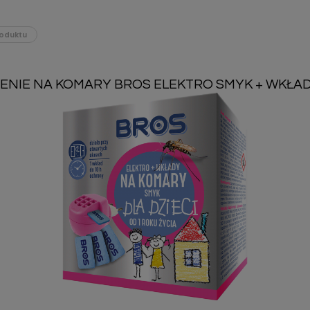
oduktu
NIE NA KOMARY BROS ELEKTRO SMYK + WKŁAD