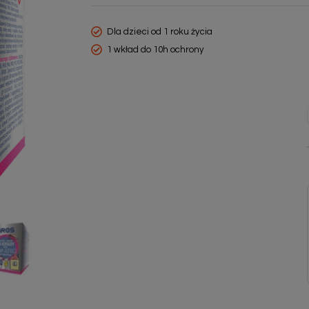
Dla dzieci od 1 roku życia
1 wkład do 10h ochrony