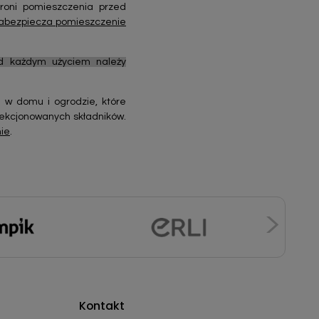
hroni pomieszczenia przed
abezpiecza pomieszczenie
ed każdym użyciem należy
 w domu i ogrodzie, które
lekcjonowanych składników.
nie
.
Kontakt