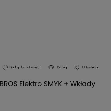
Drukuj
Udostępnij
Dodaj do ulubionych
BROS Elektro SMYK + Wkłady