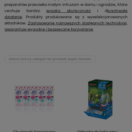
preparatów przeciwko małym intruzom w domu i ogrodzie, które
cechuje bardzo
wysoka skuteczność
i d
ługotrwałe
działanie
. Produkty produkowane są z wyselekcjonowanych
składników.
Zastosowanie najnowszych dostępnych technologii,
gwarantuje wygodne i bezpieczne korzystanie
.
Klienci którzy zakupili ten produkt kupili również: