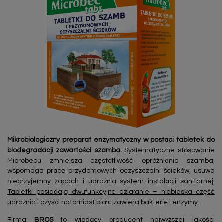
Mikrobiologiczny preparat enzymatyczny w postaci tabletek do
biodegradacji zawartości szamba.
Systematyczne stosowanie
Microbecu zmniejsza częstotliwość opróżniania szamba,
wspomaga pracę przydomowych oczyszczalni ścieków, usuwa
nieprzyjemny zapach i udrażnia system instalacji sanitarnej.
Tabletki posiadają dwufunkcyjne działanie – niebieska część
udrażnia i czyści natomiast biała zawiera bakterie i enzymy.
Firma
BROS
to wiodący producent najwyższej jakości