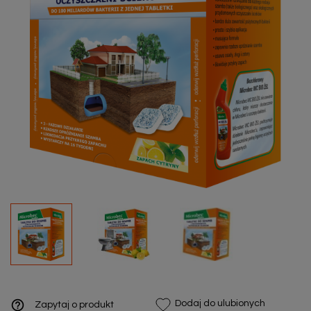
help_outline
Dodaj do ulubionych
Zapytaj o produkt