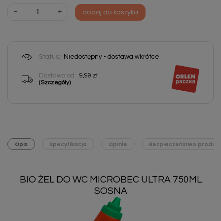
-
+
dodaj do koszyka
Status:
Niedostępny - dostawa wkrótce
Dostawa od:
9,99 zł
(Szczegóły)
Opis
Specyfikacja
Opinie
Bezpieczeństwo produk
BIO ŻEL DO WC MICROBEC ULTRA 750ML
SOSNA