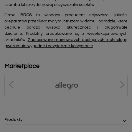
szamba lub przydomowej oczyszczalni ścieków.
Firma
BROS
to wiodący producent najwyższej jakości
preparatów przeciwko małym intruzom w domu i ogrodzie, które
cechuje bardzo
wysoka skuteczność
i d
ługotrwałe
działanie
. Produkty produkowane są z wyselekcjonowanych
składników.
Zastosowanie najnowszych dostępnych technologii,
gwarantuje wygodne i bezpieczne korzystanie
.
Marketplace
Produkty