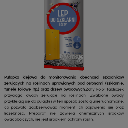
Pułapka klejowa do monitorowania obecności szkodników
żerujących na roślinach uprawianych pod osłonami (szklarnie,
tunele foliowe itp.) oraz drzew owocowych.
Żółty kolor tabliczek
przyciąga owady żerujące na roślinach. Zwabione owady
przyklejają się do pułapki i w ten sposób zostają unieruchomione,
co pozwala zaobserwować moment ich pojawienia się oraz
liczebność. Preparat nie zawiera chemicznych środków
owadobójczych, nie jest środkiem ochrony roślin.