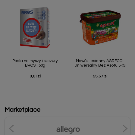
Pasta na myszy i szczury
Nawóz jesienny AGRECOL
BROS 150g
Uniwersalny Bez Azotu 5KG
9,61 zł
55,57 zł
Cena
Cena
Marketplace