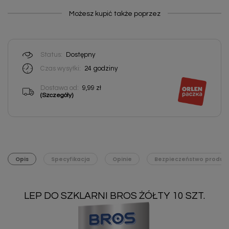
Możesz kupić także poprzez
Status:
Dostępny
Czas wysyłki:
24
godziny
Dostawa od:
9,99 zł
(Szczegóły)
Opis
Specyfikacja
Opinie
Bezpieczeństwo produk
LEP DO SZKLARNI BROS ŻÓŁTY 10 SZT.