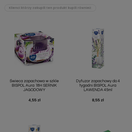
Klienci którzy zakupili ten produkt kupili również:
Świeca zapachowa w szkle
Dyfuzor zapachowy do 4
BISPOL Aura 18H SERNIK
tygodni BISPOL Aura
JAGODOWY
LAWENDA 45ml
4,55 zł
8,55 zł
Cena
Cena