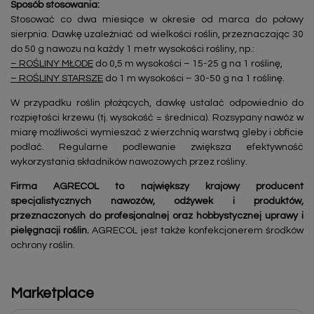
Sposób stosowania:
Stosować co dwa miesiące w okresie od marca do połowy
sierpnia. Dawkę uzależniać od wielkości roślin, przeznaczając 30
do 50 g nawozu na każdy 1 metr wysokości rośliny, np.:
– ROŚLINY MŁODE
do 0,5 m wysokości – 15-25 g na 1 roślinę,
– ROŚLINY STARSZE
do 1 m wysokości – 30-50 g na 1 roślinę.
W przypadku roślin płożących, dawkę ustalać odpowiednio do
rozpiętości krzewu (tj. wysokość = średnica). Rozsypany nawóz w
miarę możliwości wymieszać z wierzchnią warstwą gleby i obficie
podlać. Regularne podlewanie zwiększa efektywność
wykorzystania składników nawozowych przez rośliny.
Firma AGRECOL to największy krajowy producent
specjalistycznych nawozów, odżywek i produktów,
przeznaczonych do profesjonalnej oraz hobbystycznej uprawy i
pielęgnacji roślin.
AGRECOL jest także konfekcjonerem środków
ochrony roślin.
Marketplace