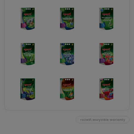
rozwiń wszystkie warianty