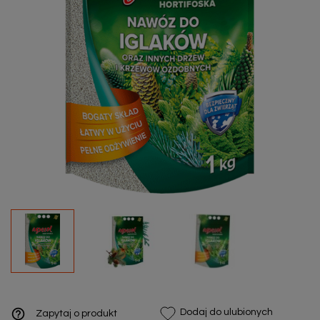
help_outline
Dodaj do ulubionych
Zapytaj o produkt