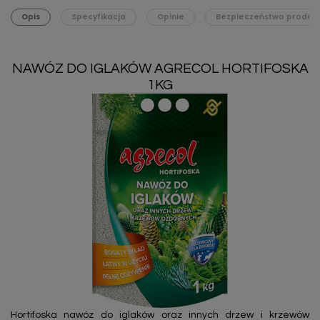
Opis
Specyfikacja
Opinie
Bezpieczeństwo produk
NAWÓZ DO IGLAKÓW AGRECOL HORTIFOSKA
1KG
Hortifoska nawóz do iglaków oraz innych drzew i krzewów