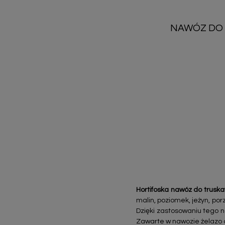
NAWÓZ DO 
Hortifoska nawóz do trusk
malin, poziomek, jeżyn, po
Dzięki zastosowaniu tego 
Zawarte w nawozie żelazo 