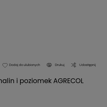
Drukuj
Udostępnij
Dodaj do ulubionych
malin i poziomek AGRECOL