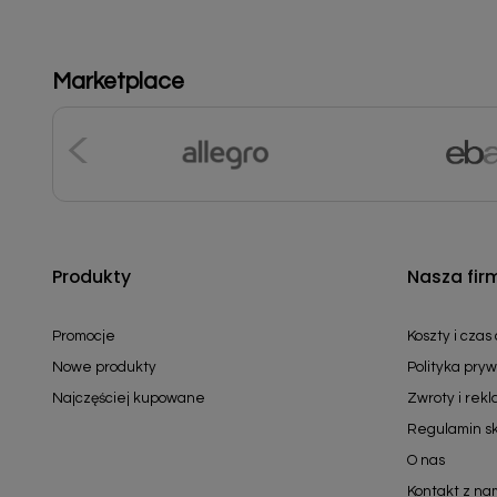
Marketplace
Produkty
Nasza fir
Promocje
Koszty i czas
Nowe produkty
Polityka pryw
Najczęściej kupowane
Zwroty i rek
Regulamin s
O nas
Kontakt z na