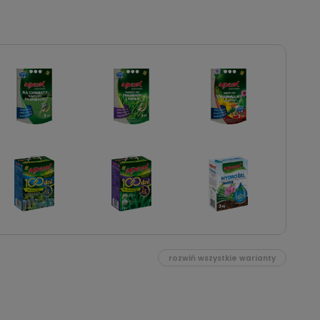
rozwiń wszystkie warianty