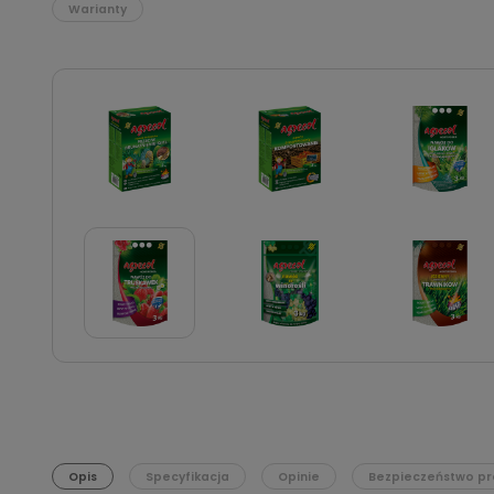
Warianty
Opis
Specyfikacja
Opinie
Bezpieczeństwo pr