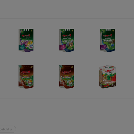
oduktu