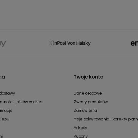
ma
Twoje konto
 dostawy
Dane osobowe
atności i plików cookies
Zwroty produktów
lamacje
Zamówienia
klepu
Moje pokwitowania - korekty płatn
Adresy
mi
Kupony