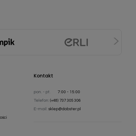
Kontakt
pon. - pt.
7:00 - 15:00
Telefon:
(+48) 737 305 306
E-mail:
sklep@dabster.pl
ości