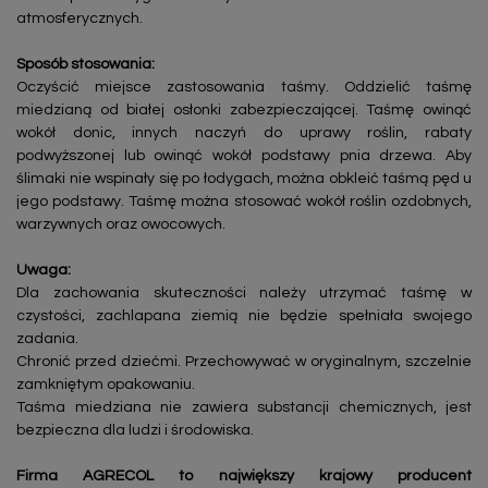
atmosferycznych.
Sposób stosowania:
Oczyścić miejsce zastosowania taśmy. Oddzielić taśmę
miedzianą od białej osłonki zabezpieczającej. Taśmę owinąć
wokół donic, innych naczyń do uprawy roślin, rabaty
podwyższonej lub owinąć wokół podstawy pnia drzewa. Aby
ślimaki nie wspinały się po łodygach, można obkleić taśmą pęd u
jego podstawy. Taśmę można stosować wokół roślin ozdobnych,
warzywnych oraz owocowych.
Uwaga:
Dla zachowania skuteczności należy utrzymać taśmę w
czystości, zachlapana ziemią nie będzie spełniała swojego
zadania.
Chronić przed dziećmi. Przechowywać w oryginalnym, szczelnie
zamkniętym opakowaniu.
Taśma miedziana nie zawiera substancji chemicznych, jest
bezpieczna dla ludzi i środowiska.
Firma AGRECOL to największy krajowy producent