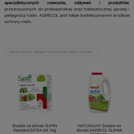
specjalistycznych nawozów, odżywek i produktów
,
przeznaczonych do profesjonalnej oraz hobbystycznej uprawy i
pielęgnacji roślin. AGRECOL jest także konfekcjonerem środków
ochrony roślin.
Klienci którzy zakupili ten produkt kupili również:
Środek na ślimaki SUMIN
NATURALNY Środek na
Pełzakol EXTRA GR 1kg
ślimaki AGRECOL ŚLIMAK