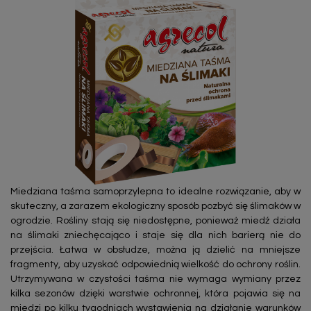
Miedziana taśma samoprzylepna to idealne rozwiązanie, aby w
skuteczny, a zarazem ekologiczny sposób pozbyć się ślimaków w
ogrodzie. Rośliny stają się niedostępne, ponieważ miedź działa
na ślimaki zniechęcająco i staje się dla nich barierą nie do
przejścia. Łatwa w obsłudze, można ją dzielić na mniejsze
fragmenty, aby uzyskać odpowiednią wielkość do ochrony roślin.
Utrzymywana w czystości taśma nie wymaga wymiany przez
kilka sezonów dzięki warstwie ochronnej, która pojawia się na
miedzi po kilku tygodniach wystawienia na działanie warunków