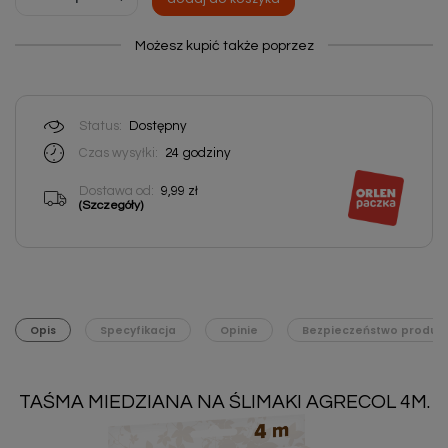
Możesz kupić także poprzez
Status:
Dostępny
Czas wysyłki:
24
godziny
Dostawa od:
9,99 zł
(Szczegóły)
Opis
Specyfikacja
Opinie
Bezpieczeństwo produk
TAŚMA MIEDZIANA NA ŚLIMAKI AGRECOL 4M.