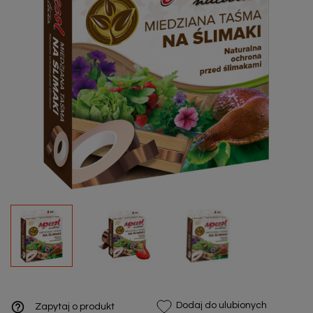
help_outline
Dodaj do ulubionych
Zapytaj o produkt