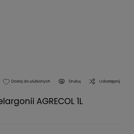
Drukuj
Udostępnij
Dodaj do ulubionych
largonii AGRECOL 1L