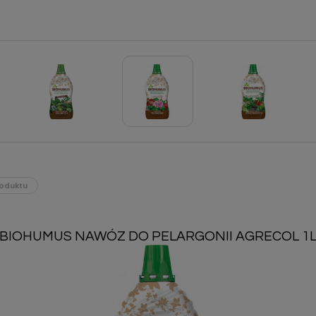
oduktu
BIOHUMUS NAWÓZ DO PELARGONII AGRECOL 1