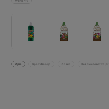
Warianty
Opis
Specyfikacja
Opinie
Bezpieczeństwo pr