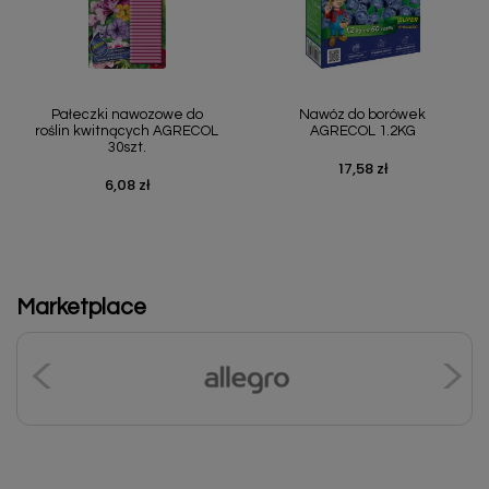
Pałeczki nawozowe do
Nawóz do borówek
roślin kwitnących AGRECOL
AGRECOL 1.2KG
30szt.
17,58 zł
Cena
6,08 zł
Cena
Marketplace