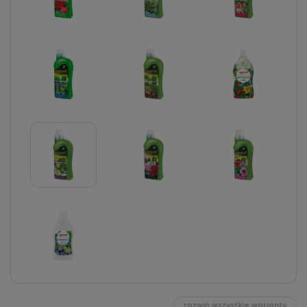
rozwiń wszystkie warianty