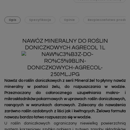
Opis
Specyfikacja
Opinie
Bezpieczeństwo produk
NAWÓZ MINERALNY DO ROŚLIN
DONICZKOWYCH AGRECOL 1L
Nawóz do roślin doniczkowych z serii Mineral żel to płynny nawóz
mineralny w postaci żelu, do rozpuszczania w wodzie.
Przeznaczony do całorocznego uzupełniania makro- i
mikroskładników pokarmowych w uprawach roślin doniczkowych,
rosnących w warunkach domowych. Zalecany do nawożenia
zarówno roślin ozdobnych z liści jak i kwitnących. Żelowa formuła
nawozu bardzo łatwo rozpuszcza się w wodzie.
U roślin doniczkowych ograniczony niewielką powierzchnią
system korzeniowy szybko pobiera i zużywa zasoby składników