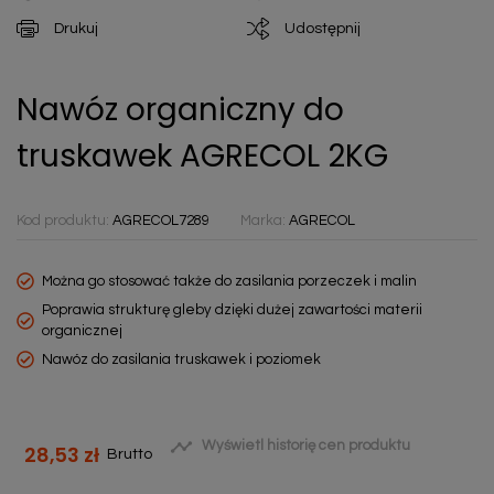
Drukuj
Udostępnij
Nawóz organiczny do
truskawek AGRECOL 2KG
Kod produktu:
AGRECOL7289
Marka:
AGRECOL
Można go stosować także do zasilania porzeczek i malin
Poprawia strukturę gleby dzięki dużej zawartości materii
organicznej
Nawóz do zasilania truskawek i poziomek

Wyświetl historię cen produktu
28,53 zł
Brutto