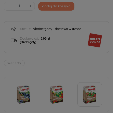
-
+
dodaj do koszyka
Status:
Niedostępny - dostawa wkrótce
Dostawa od:
9,99 zł
(Szczegóły)
Warianty