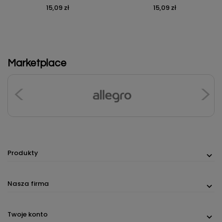
15,09 zł
15,09 zł
Cena
Cena
Marketplace
Produkty
Nasza firma
Twoje konto