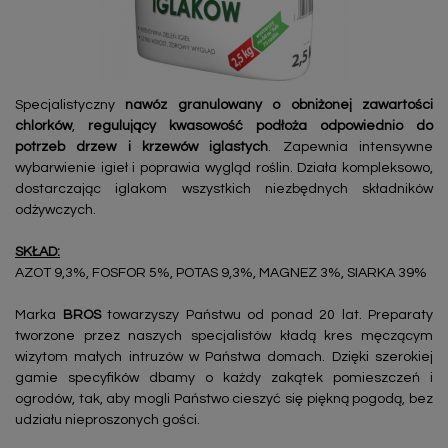
Specjalistyczny
nawóz granulowany
o obniżonej zawartości
chlorków
,
regulujący kwasowość podłoża odpowiednio do
potrzeb drzew i krzewów iglastych
. Zapewnia intensywne
wybarwienie igieł i poprawia wygląd roślin. Działa kompleksowo,
dostarczając iglakom wszystkich niezbędnych składników
odżywczych.
SKŁAD:
AZOT 9,3%, FOSFOR 5%, POTAS 9,3%, MAGNEZ 3%, SIARKA 39%
Marka
BROS
towarzyszy Państwu od ponad 20 lat. Preparaty
tworzone przez naszych specjalistów kładą kres męczącym
wizytom małych intruzów w Państwa domach. Dzięki szerokiej
gamie specyfików dbamy o każdy zakątek pomieszczeń i
ogrodów, tak, aby mogli Państwo cieszyć się piękną pogodą, bez
udziału nieproszonych gości.