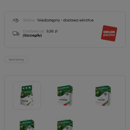
Status:
Niedostępny - dostawa wkrótce
Dostawa od:
9,99 zł
(Szczegóły)
Warianty