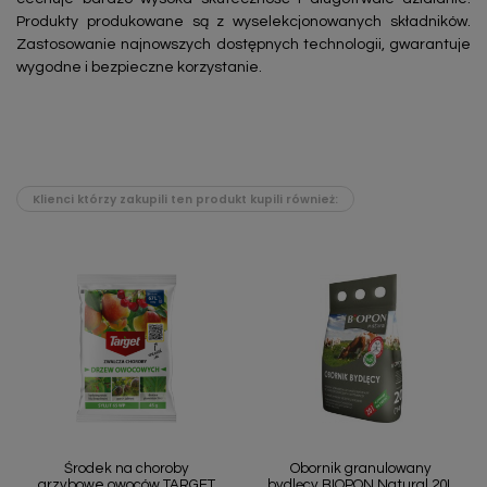
Produkty produkowane są z wyselekcjonowanych składników.
Zastosowanie najnowszych dostępnych technologii, gwarantuje
wygodne i bezpieczne korzystanie.
Klienci którzy zakupili ten produkt kupili również:
Środek na choroby
Obornik granulowany
grzybowe owoców TARGET
bydlęcy BIOPON Natural 20L