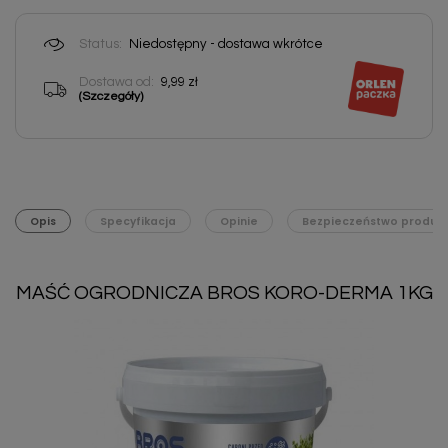
Status:
Niedostępny - dostawa wkrótce
Dostawa od:
9,99 zł
(Szczegóły)
Opis
Specyfikacja
Opinie
Bezpieczeństwo produk
MAŚĆ OGRODNICZA BROS KORO-DERMA 1KG