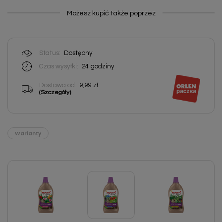
Możesz kupić także poprzez
Status:
Dostępny
Czas wysyłki:
24
godziny
Dostawa od:
9,99 zł
(Szczegóły)
Warianty