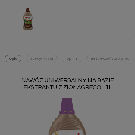
Opis
Specyfikacja
Opinie
Bezpieczeństwo produk
NAWÓZ UNIWERSALNY NA BAZIE
EKSTRAKTU Z ZIÓŁ AGRECOL 1L