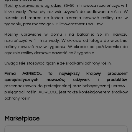
Rośliny uprawiane w ogrodzie:
35-50 ml nawozu rozcieńczyć w 1
litrze wody. Powstały roztwór używać do podlewania roślin. W
okresie od marca do końca sierpnia nawozić rośliny raz w
tygodniu, przeznaczając 2-5 litrów roztworu na 1 m2.
Rośliny uprawiane w domu i na balkonie:
35 ml nawozu
rozcieńczyć w 1 litrze wody. W okresie od lutego do września
rośliny nawozić raz w tygodniu. W okresie od października do
stycznia rośliny domowe nawozić co 2 tygodnie.
Uwaga Nie stosować łącznie ze środkami ochrony roślin.
Firma AGRECOL to największy krajowy producent
specjalistycznych nawozów, odżywek i produktów
,
przeznaczonych do profesjonalnej oraz hobbystycznej uprawy i
pielęgnacji roślin. AGRECOL jest także konfekcjonerem środków
ochrony roślin.
Marketplace