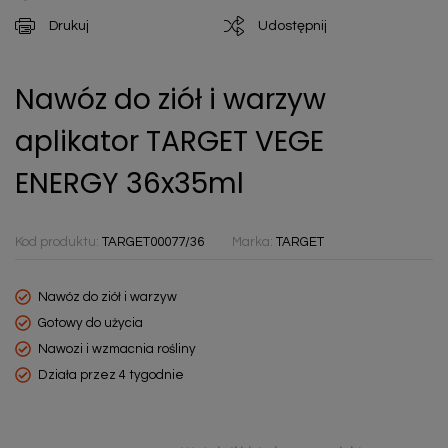
Drukuj
Udostępnij
Nawóz do ziół i warzyw
aplikator TARGET VEGE
ENERGY 36x35ml
Kod produktu:
TARGET00077/36
Marka:
TARGET
Nawóz do ziół i warzyw
Gotowy do użycia
Nawozi i wzmacnia rośliny
Działa przez 4 tygodnie