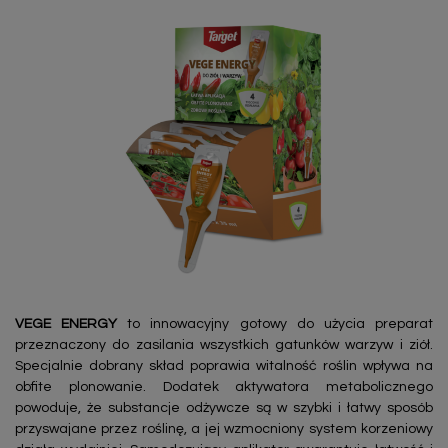
VEGE ENERGY
to
innowacyjny gotowy do użycia preparat
przeznaczony do zasilania wszystkich gatunków warzyw i ziół.
Specjalnie dobrany skład poprawia witalność roślin wpływa na
obfite plonowanie. Dodatek aktywatora metabolicznego
powoduje, że substancje odżywcze są w szybki i łatwy sposób
przyswajane przez roślinę, a jej wzmocniony system korzeniowy