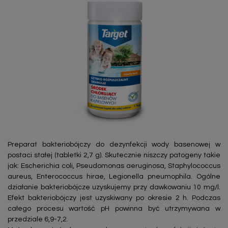
Preparat bakteriobójczy do dezynfekcji wody basenowej w
postaci stałej (tabletki 2,7 g). Skutecznie niszczy patogeny takie
jak: Escherichia coli, Pseudomonas aeruginosa, Staphylococcus
aureus, Enterococcus hirae, Legionella pneumophila. Ogólne
działanie bakteriobójcze uzyskujemy przy dawkowaniu 10 mg/l.
Efekt bakteriobójczy jest uzyskiwany po okresie 2 h. Podczas
całego procesu wartość pH powinna być utrzymywana w
przedziale 6,9-7,2.