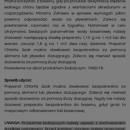
Można korzystać z basenu, gdy po procesie dezynfekcji stężenie
wolnego chloru będzie zgodne z wartościami określonymi w
rozporządzeniu Ministra Zdrowia w sprawie wymagań jakim
powinna odpowiadać woda na pływalniach. Zaleca się
powtórzenie czynności raz w tygodniu. Natomiast w celu
utrzymania bieżących parametrów wody basenowej należy
stosować następującą dawkę preparatu 1,10 g na 1 m3 lub dla
wanien Jacuzzi 1,8 g na 1 m3 dwa razy dziennie. Preparat
Chlortix Szok można dawkować bezpośrednio za pomocą
skimera lub pływaka dozującego. Zaleca się również sposób
dozowania za pomocą śluzy dozującej.
Pozwolenie na obrót produktem biobójczym: 7460/18
Sposób użycia:
Preparat Chlortix Szok można dawkować bezpośrednio za
pomocą skimera lub pływaka dozującego. Zaleca się również
sposób dozowania za pomocą śluzy dozującej. Nigdy nie należy
dozować preparatu bezpośrednio do basenu, gdyż grozi to
miejscowym odbarwieniem folii basenowej.
UWAGA:
Produktów biobójczych należy używać z zachowaniem
środków ostrożności. Przed każdym użyciem należy przeczytać