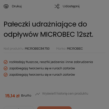
Drukuj
Udostępnij
Pałeczki udrażniające do
odpływów MICROBEC 12szt.
Kod produktu:
MICROBEC84750
Marka:
MICROBEC
rozkładają tłuszcze, resztki jedzenia i inne zabrudzenia
zapobiegają tworzeniu się w rurach zatorów
zapobiegają tworzeniu się w rurach zatorów

Wyświetl historię cen produktu
15,14 zł
Brutto