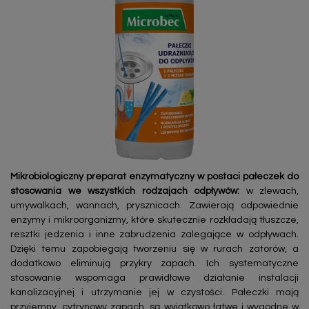
Mikrobiologiczny preparat enzymatyczny w postaci pałeczek do
stosowania we wszystkich rodzajach odpływów:
w zlewach,
umywalkach, wannach, prysznicach. Zawierają odpowiednie
enzymy i mikroorganizmy, które skutecznie rozkładają tłuszcze,
resztki jedzenia i inne zabrudzenia zalegające w odpływach.
Dzięki temu zapobiegają tworzeniu się w rurach zatorów, a
dodatkowo eliminują przykry zapach. Ich systematyczne
stosowanie wspomaga prawidłowe działanie instalacji
kanalizacyjnej i utrzymanie jej w czystości. Pałeczki mają
przyjemny, cytrynowy zapach, są wyjątkowo łatwe i wygodne w