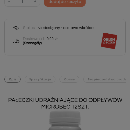
-
+
dodaj do koszyka
Status:
Niedostępny - dostawa wkrótce
Dostawa od:
9,99 zł
(Szczegóły)
Opis
Specyfikacja
Opinie
Bezpieczeństwo produk
PAŁECZKI UDRAŻNIAJĄCE DO ODPŁYWÓW
MICROBEC 12SZT.