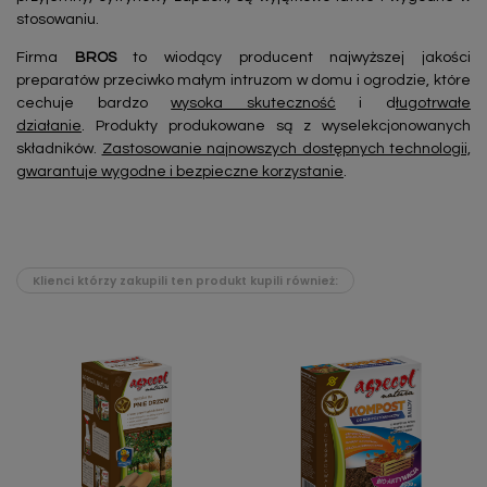
stosowaniu.
Firma
BROS
to wiodący producent najwyższej jakości
preparatów przeciwko małym intruzom w domu i ogrodzie, które
cechuje bardzo
wysoka skuteczność
i d
ługotrwałe
działanie
. Produkty produkowane są z wyselekcjonowanych
składników.
Zastosowanie najnowszych dostępnych technologii,
gwarantuje wygodne i bezpieczne korzystanie
.
Klienci którzy zakupili ten produkt kupili również: