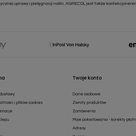
ycznej uprawy i pielęgnacji roślin. AGRECOL jest także konfekcjonere
ma
Twoje konto
 dostawy
Dane osobowe
atności i plików cookies
Zwroty produktów
lamacje
Zamówienia
klepu
Moje pokwitowania - korekty płatn
Adresy