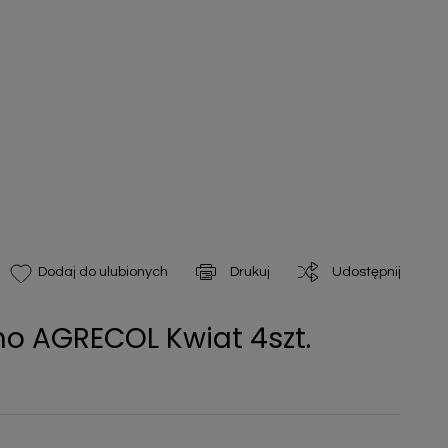
Drukuj
Udostępnij
Dodaj do ulubionych
o AGRECOL Kwiat 4szt.