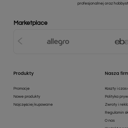
profesjonalnej oraz hobbyst
Marketplace
Produkty
Nasza fir
Promocje
Koszty i czas
Nowe produkty
Polityka pryw
Najczęściej kupowane
Zwroty i rek
Regulamin s
O nas