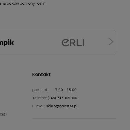
m środków ochrony roślin.
Kontakt
pon. - pt.
7:00 - 15:00
Telefon:
(+48) 737 305 306
E-mail:
sklep@dabster.pl
ości