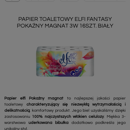
PAPIER TOALETOWY ELFI FANTASY
POKAŹNY MAGNAT 3W 16SZT. BIAŁY
Papier elfi Pokaźny magnat
to najlepszej jakości papier
toaletowy
charakteryzujący się niezwykłą wytrzymałością i
delikatnością
; komfortowy produkt. Jego biel uzyskaliśmy dzięki
zastosowaniu
100% najczystszych włókien celulozy
. Miękka 3-
warstwowa
uderkowana bibułka
dodatkowo podkreśla jego
unikalny styl.