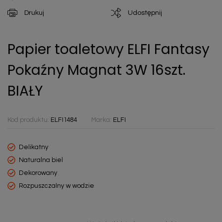
Drukuj
Udostępnij
Papier toaletowy ELFI Fantasy
Pokaźny Magnat 3W 16szt.
BIAŁY
Kod produktu:
ELFI1484
Marka:
ELFI
Delikatny
Naturalna biel
Dekorowany
Rozpuszczalny w wodzie