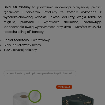
Linia elfi fantasy
to prawdziwa innowacja o wysokiej jakości
ręczników i papierów. Produkty te zostały wykonane z
wyselekcjonowanej wysokiej jakości celulozy, dzięki temu są
miękkie, puszyste i wyjątkowo delikatne, zachowując
jednocześnie swoją wytrzymałość przy użyciu. Komfort w użyciu;
to cechuje linię elfi fantasy.
Papier toaletowy 3-warstwowy
Biały, dekorowany elfem
100% czystej celulozy
Klienci którzy zakupili ten produkt kupili również:
WYPRZEDAŻ!