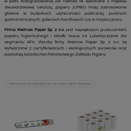
w pełni bidegradowalnej jak również te wykonane z miękkiej
dwuwarstwowej celulozy, papiery JUMBO mają zastosowanie
głównie w budynkach użyteczności publicznej, punktach
gastronomicznych, galeriach handlowych czy w miejscu pracy.
Firma
Welmax Paper Sp. z o.o.
jest największym producentem
papieru higienicznego i bibułki tissue na Lubelszczyźnie dla
segmentu AFH. Wyroby firmy Welmax Paper Sp. z o.o. są
wytwarzane z certyfikowanych i ekologicznych surowców oraz
posiadają świadectwo Państwowego Zakładu Higieny.
Klienci którzy zakupili ten produkt kupili również: