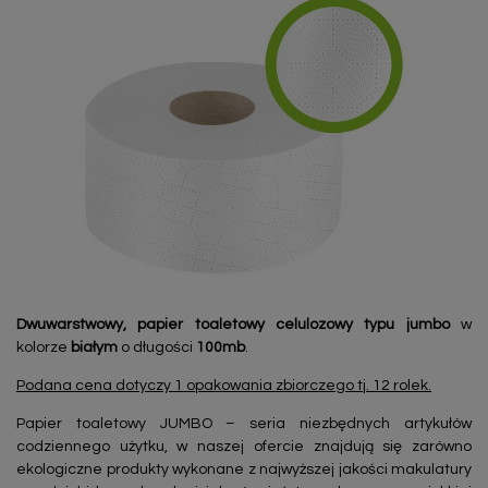
Dwuwarstwowy, papier toaletowy celulozowy typu jumbo
w
kolorze
białym
o długości
100mb
.
Podana cena dotyczy 1 opakowania zbiorczego tj. 12 rolek.
Papier toaletowy JUMBO – seria niezbędnych artykułów
codziennego użytku, w naszej ofercie znajdują się zarówno
ekologiczne produkty wykonane z najwyższej jakości makulatury