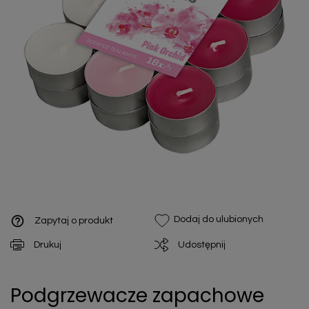
help_outline
Dodaj do ulubionych
Zapytaj o produkt
Drukuj
Udostępnij
Podgrzewacze zapachowe