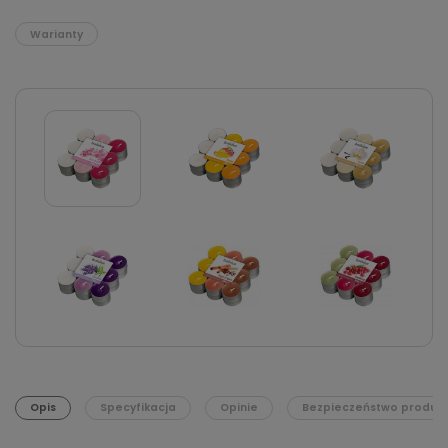
Warianty
Opis
Specyfikacja
Opinie
Bezpieczeństwo produk