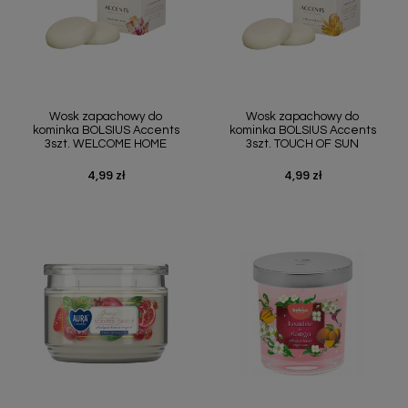
Wosk zapachowy do
Wosk zapachowy do
kominka BOLSIUS Accents
kominka BOLSIUS Accents
3szt. WELCOME HOME
3szt. TOUCH OF SUN
4,99 zł
4,99 zł
Cena
Cena