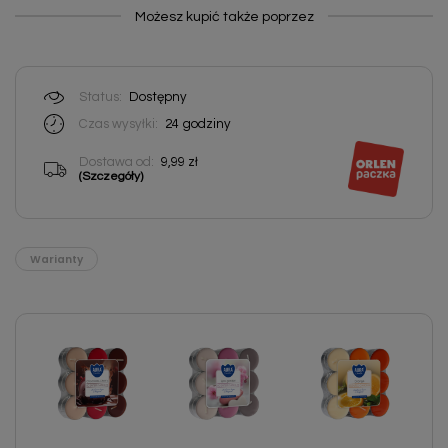
Możesz kupić także poprzez
Status:
Dostępny
Czas wysyłki:
24
godziny
Dostawa od:
9,99 zł
(Szczegóły)
Warianty