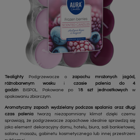
Tealighty
Podgrzewacze o
zapachu mrożonych jagód,
różnobarwnym wosku
i
czasie palenia do 4
godzin
BISPOL. Pakowane po
18 szt jednostkowych
w
opakowaniu zbiorczym.
Aromatyczny zapach wydzielany podczas spalania oraz długi
czas palenia
tworzą niezapomniany klimat dzięki czemu
sprawiają, że podgrzewacze zapachowe idealnie sprawdzą się
jako element dekoracyjny domu, hotelu, biura, sali bankietowej,
salonu masażu, gabinetu kosmetycznego lub innej przestrzeni