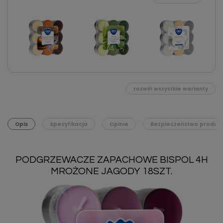
rozwiń wszystkie warianty
Opis
Specyfikacja
Opinie
Bezpieczeństwo produk
PODGRZEWACZE ZAPACHOWE BISPOL 4H
MROŻONE JAGODY 18SZT.