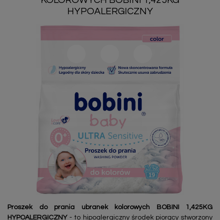
KOLOROWYCH BOBINI 1,425KG
HYPOALERGICZNY
Proszek do prania ubranek kolorowych BOBINI 1,425KG
HYPOALERGICZNY
- to hipoalergiczny środek piorący stworzony