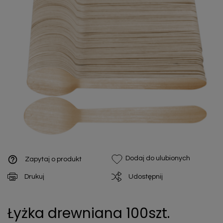
help_outline
Dodaj do ulubionych
Zapytaj o produkt
Drukuj
Udostępnij
Łyżka drewniana 100szt.