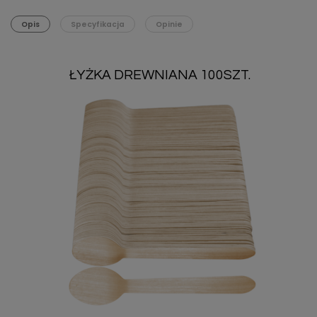
Opis
Specyfikacja
Opinie
ŁYŻKA DREWNIANA 100SZT.