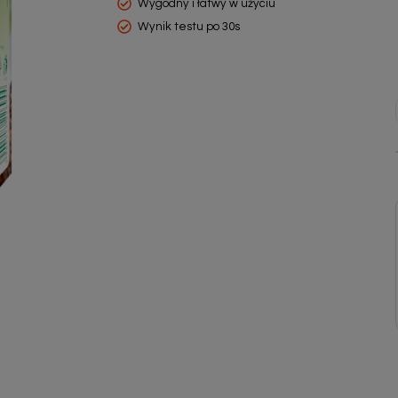
Wygodny i łatwy w użyciu
Wynik testu po 30s