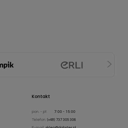
Kontakt
pon. - pt.
7:00 - 15:00
Telefon:
(+48) 737 305 306
E-mail:
sklep@dabster.pl