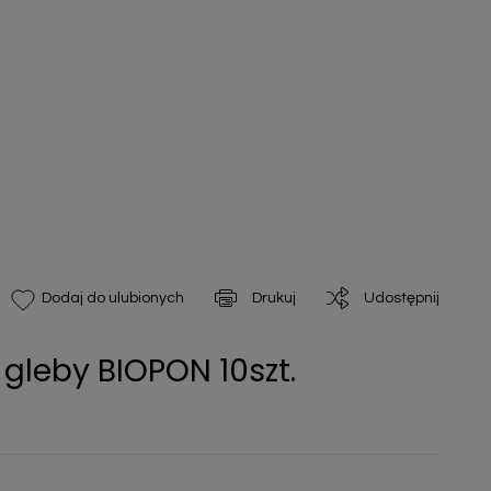
Drukuj
Udostępnij
Dodaj do ulubionych
gleby BIOPON 10szt.