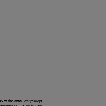
czy w doniczce
. Weryfikacja