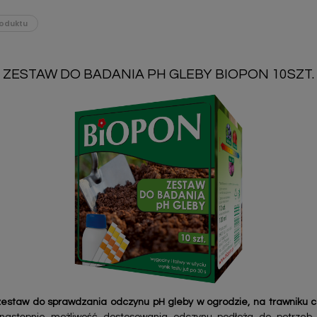
oduktu
ZESTAW DO BADANIA PH GLEBY BIOPON 10SZT.
zestaw do sprawdzania odczynu pH gleby w ogrodzie, na trawniku 