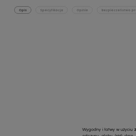
Opis
Specyfikacja
Opinie
Bezpieczeństwo pr
Wygodny i łatwy w użyciu