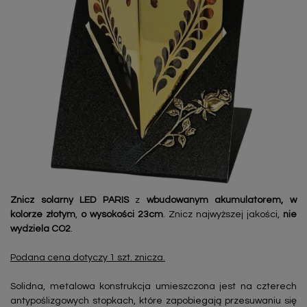
Znicz solarny LED PARIS
z
wbudowanym akumulatorem,
w
kolorze złotym
,
o wysokości 23cm
. Znicz najwyższej jakości,
nie
wydziela CO2
.
Podana cena dotyczy 1 szt. znicza.
Solidna, metalowa konstrukcja umieszczona jest na czterech
antypoślizgowych stopkach, które zapobiegają przesuwaniu się