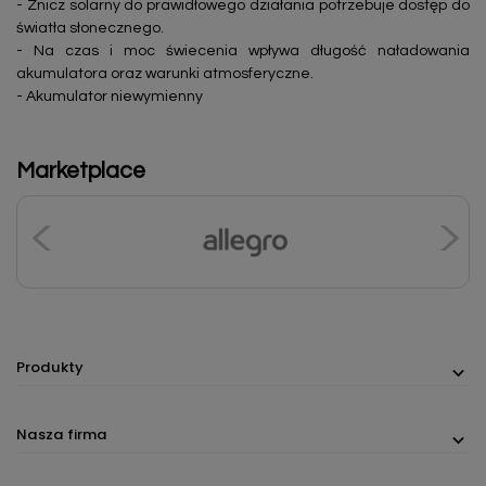
- Znicz solarny do prawidłowego działania potrzebuje dostęp do
światła słonecznego.
- Na czas i moc świecenia wpływa długość naładowania
akumulatora oraz warunki atmosferyczne.
- Akumulator niewymienny
Marketplace
Produkty
Nasza firma