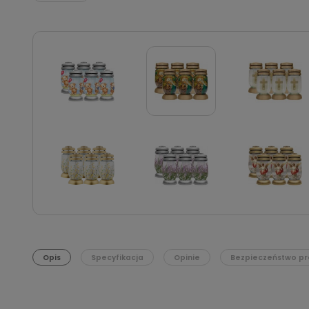
Opis
Specyfikacja
Opinie
Bezpieczeństwo pr