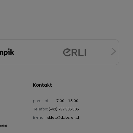
Kontakt
pon. - pt.
7:00 - 15:00
Telefon:
(+48) 737 305 306
E-mail:
sklep@dabster.pl
ości