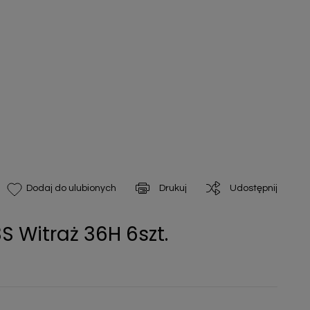
Drukuj
Udostępnij
Dodaj do ulubionych
S Witraż 36H 6szt.