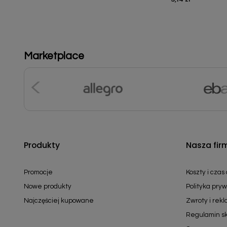
Marketplace
Produkty
Nasza fir
Promocje
Koszty i czas
Nowe produkty
Polityka pryw
Najczęściej kupowane
Zwroty i rek
Regulamin s