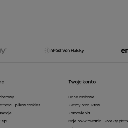
ma
Twoje konto
 dostawy
Dane osobowe
atności i plików cookies
Zwroty produktów
lamacje
Zamówienia
klepu
Moje pokwitowania - korekty płatn