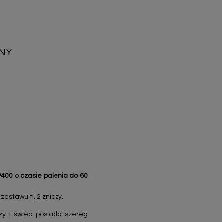
WNY
 P400
o
czasie palenia do 60
estawu tj. 2 zniczy.
zy i świec posiada szereg