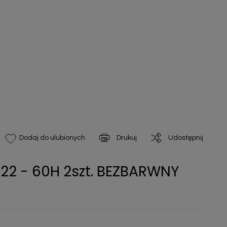
Drukuj
Udostępnij
Dodaj do ulubionych
022 - 60H 2szt. BEZBARWNY