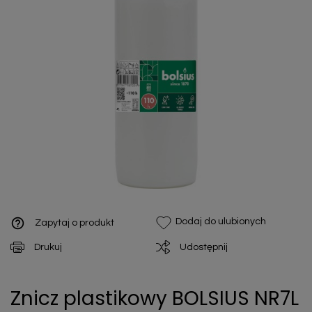
help_outline
Dodaj do ulubionych
Zapytaj o produkt
Drukuj
Udostępnij
Znicz plastikowy BOLSIUS NR7L