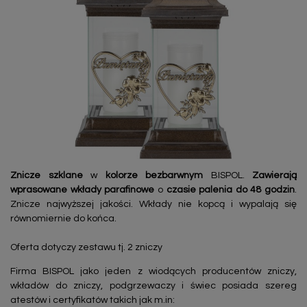
Znicze szklane
w
kolorze bezbarwnym
BISPOL.
Zawierają
wprasowane wkłady parafinowe
o
czasie palenia do 48 godzin
.
Znicze najwyższej jakości. Wkłady nie kopcą i wypalają się
równomiernie do końca.
Oferta dotyczy zestawu tj. 2 zniczy
Firma BISPOL jako jeden z wiodących producentów zniczy,
wkładów do zniczy, podgrzewaczy i świec posiada szereg
atestów i certyfikatów takich jak m.in: