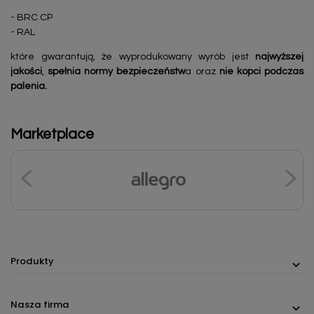
- BRC CP
- RAL
które gwarantują, że wyprodukowany wyrób jest
najwyższej
jakości
,
spełnia normy bezpieczeństw
a oraz
nie kopci podczas
palenia.
Marketplace
Produkty
Nasza firma