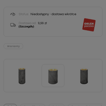
Status:
Niedostępny - dostawa wkrótce
Dostawa od:
9,99 zł
(Szczegóły)
Warianty