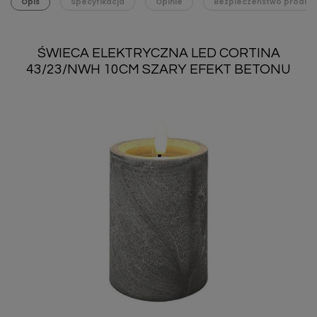
Opis
Specyfikacja
Opinie
Bezpieczeństwo produk
ŚWIECA ELEKTRYCZNA LED CORTINA
43/23/NWH 10CM SZARY EFEKT BETONU