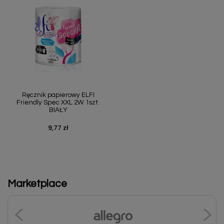
Ręcznik papierowy ELFI
Friendly Spec XXL 2W 1szt.
BIAŁY
9,77 zł
Cena
Marketplace