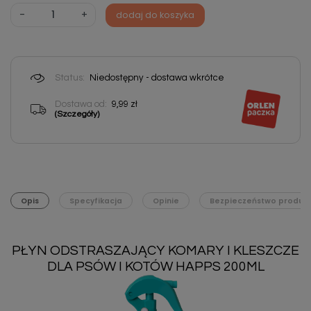
-
+
dodaj do koszyka
Status:
Niedostępny - dostawa wkrótce
Dostawa od:
9,99 zł
(Szczegóły)
Opis
Specyfikacja
Opinie
Bezpieczeństwo produk
PŁYN ODSTRASZAJĄCY KOMARY I KLESZCZE
DLA PSÓW I KOTÓW HAPPS 200ML