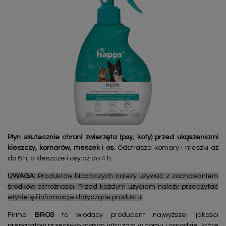
Płyn skutecznie chroni zwierzęta (psy, koty) przed ukąszeniami
kleszczy, komarów, meszek i os.
Odstrasza komary i meszki aż
do 6 h, a kleszcze i osy aż do 4 h.
UWAGA:
Produktów biobójczych należy używać z zachowaniem
środków ostrożności. Przed każdym użyciem należy przeczytać
etykietę i informacje dotyczące produktu.
Firma
BROS
to wiodący producent najwyższej jakości
preparatów przeciwko małym intruzom w domu i ogrodzie, które