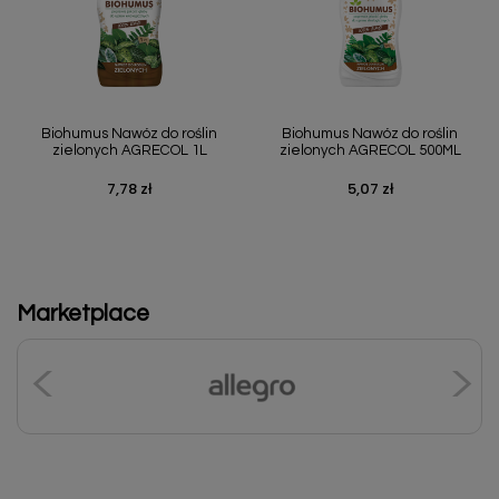
Biohumus Nawóz do roślin
Biohumus Nawóz do roślin
zielonych AGRECOL 1L
zielonych AGRECOL 500ML
7,78 zł
5,07 zł
Cena
Cena
Marketplace