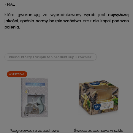
- RAL
które gwarantują, że wyprodukowany wyrób jest
najwyższej
jakości
,
spełnia normy bezpieczeństw
a oraz
nie kopci podczas
palenia.
Klienci którzy zakupili ten produkt kupili również:
WYPRZEDAŻ!
Podgrzewacze zapachowe
Świeca zapachowa w szkle