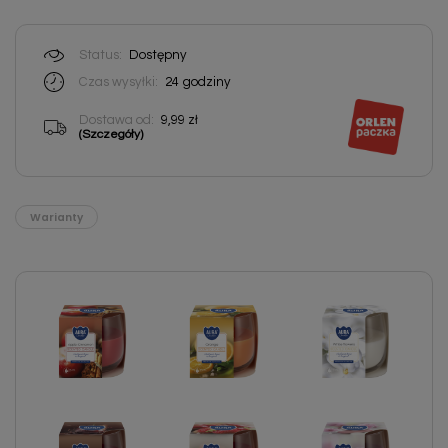
Status:
Dostępny
Czas wysyłki:
24
godziny
Dostawa od:
9,99 zł
(Szczegóły)
Warianty