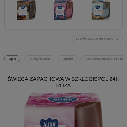
rozwiń wszystkie warianty
Opis
Specyfikacja
Opinie
Bezpieczeństwo produk
ŚWIECA ZAPACHOWA W SZKLE BISPOL 24H
RÓŻA