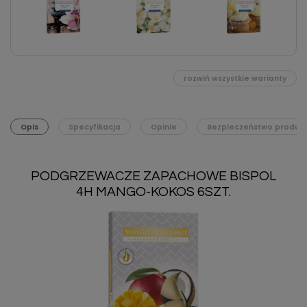
rozwiń wszystkie warianty
Opis
Specyfikacja
Opinie
Bezpieczeństwo produk
PODGRZEWACZE ZAPACHOWE BISPOL
4H MANGO-KOKOS 6SZT.