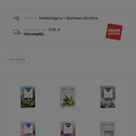
Status:
Niedostępny - dostawa wkrótce
Dostawa od:
9,99 zł
(Szczegóły)
Warianty