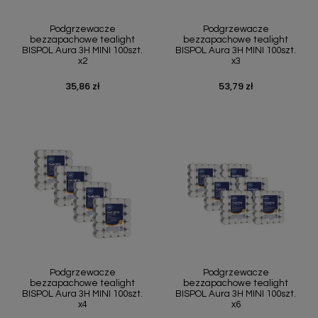
Podgrzewacze
Podgrzewacze
bezzapachowe tealight
bezzapachowe tealight
BISPOL Aura 3H MINI 100szt.
BISPOL Aura 3H MINI 100szt.
x2
x3
35,86 zł
53,79 zł
Cena
Cena
Podgrzewacze
Podgrzewacze
bezzapachowe tealight
bezzapachowe tealight
BISPOL Aura 3H MINI 100szt.
BISPOL Aura 3H MINI 100szt.
x4
x6