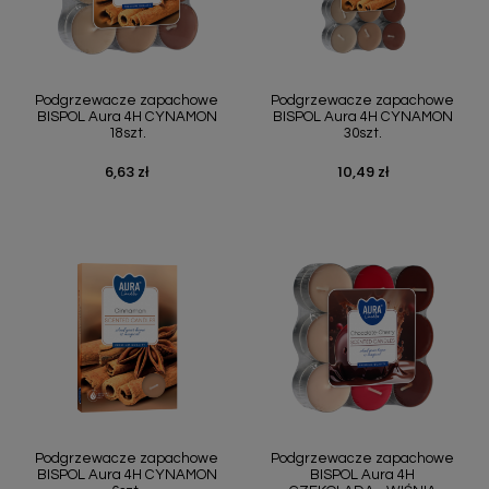
Podgrzewacze zapachowe
Podgrzewacze zapachowe
BISPOL Aura 4H CYNAMON
BISPOL Aura 4H CYNAMON
18szt.
30szt.
6,63 zł
10,49 zł
Cena
Cena
Podgrzewacze zapachowe
Podgrzewacze zapachowe
BISPOL Aura 4H CYNAMON
BISPOL Aura 4H