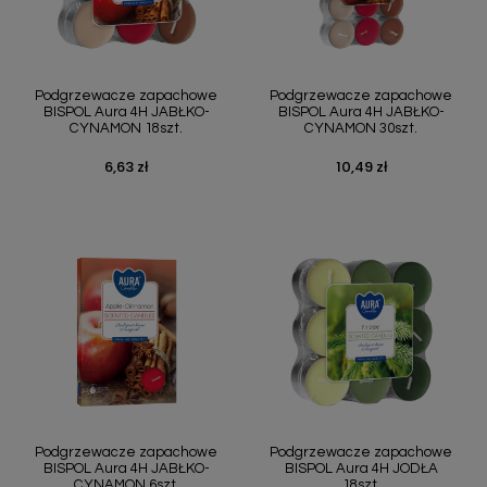
Podgrzewacze zapachowe
Podgrzewacze zapachowe
BISPOL Aura 4H JABŁKO-
BISPOL Aura 4H JABŁKO-
CYNAMON 18szt.
CYNAMON 30szt.
6,63 zł
10,49 zł
Cena
Cena
Podgrzewacze zapachowe
Podgrzewacze zapachowe
BISPOL Aura 4H JABŁKO-
BISPOL Aura 4H JODŁA
CYNAMON 6szt.
18szt.