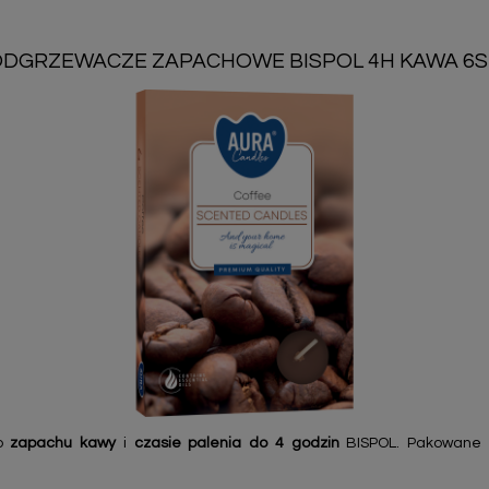
DGRZEWACZE ZAPACHOWE BISPOL 4H KAWA 6S
 o
zapachu kawy
i
czasie palenia do 4 godzin
BISPOL. Pakowane