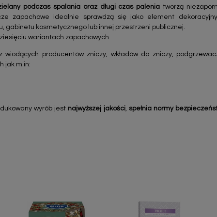
elany podczas spalania oraz długi czas palenia
tworzą niezapom
ze zapachowe idealnie sprawdzą się jako element dekoracyjny 
, gabinetu kosmetycznego lub innej przestrzeni publicznej.
dziesięciu wariantach zapachowych.
z wiodących producentów zniczy, wkładów do zniczy, podgrzewac
h jak m.in:
odukowany wyrób jest
najwyższej jakości
,
spełnia normy bezpieczeńs