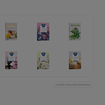
rozwiń wszystkie warianty