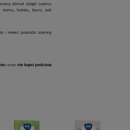
niany klimat dzięki czemu
domu, hotelu, biura, sali
zy i świec posiada szereg
tw
a oraz
nie kopci podczas