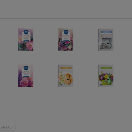
oduktu