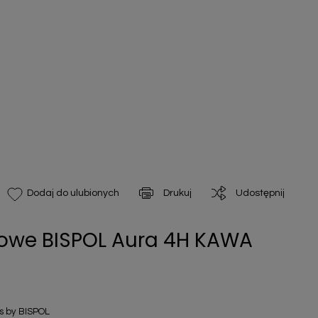
Drukuj
Udostępnij
Dodaj do ulubionych
owe BISPOL Aura 4H KAWA
 by BISPOL