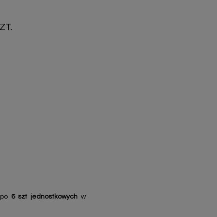
ZT.
 po
6 szt jednostkowych
w