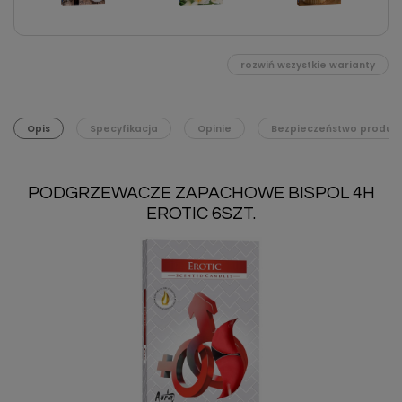
rozwiń wszystkie warianty
Opis
Specyfikacja
Opinie
Bezpieczeństwo produk
PODGRZEWACZE ZAPACHOWE BISPOL 4H
EROTIC 6SZT.