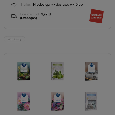
Status:
Niedostępny - dostawa wkrótce
Dostawa od:
9,99 zł
(Szczegóły)
Warianty